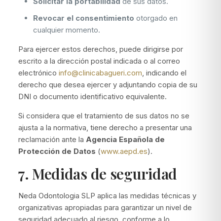
Solicitar la portabilidad
de sus datos.
Revocar el consentimiento
otorgado en
cualquier momento.
Para ejercer estos derechos, puede dirigirse por
escrito a la dirección postal indicada o al correo
electrónico
info@clinicabagueri.com
, indicando el
derecho que desea ejercer y adjuntando copia de su
DNI o documento identificativo equivalente.
Si considera que el tratamiento de sus datos no se
ajusta a la normativa, tiene derecho a presentar una
reclamación ante la
Agencia Española de
Protección de Datos
(
www.aepd.es
).
7. Medidas de seguridad
Neda Odontologia SLP aplica las medidas técnicas y
organizativas apropiadas para garantizar un nivel de
seguridad adecuado al riesgo, conforme a lo