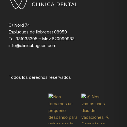
C/ Nord 74
Esplugues de llobregat 08950
Tel
931033305
– Mov
620990983
info@clinicabagueri.com
Todos los derechos reservados