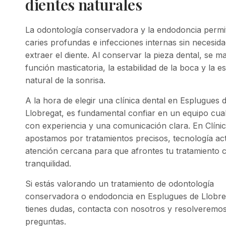
dientes naturales
La odontología conservadora y la endodoncia permit
caries profundas e infecciones internas sin necesid
extraer el diente. Al conservar la pieza dental, se ma
función masticatoria, la estabilidad de la boca y la es
natural de la sonrisa.
A la hora de elegir una clínica dental en Esplugues 
Llobregat, es fundamental confiar en un equipo cual
con experiencia y una comunicación clara. En Clíni
apostamos por tratamientos precisos, tecnología ac
atención cercana para que afrontes tu tratamiento 
tranquilidad.
Si estás valorando un tratamiento de odontología
conservadora o endodoncia en Esplugues de Llobre
tienes dudas, contacta con nosotros y resolveremos
preguntas.