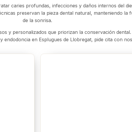
tar caries profundas, infecciones y daños internos del die
écnicas preservan la pieza dental natural, manteniendo la fu
de la sonrisa.
sos y personalizados que priorizan la conservación dental.
y endodoncia en Esplugues de Llobregat, pide cita con nos