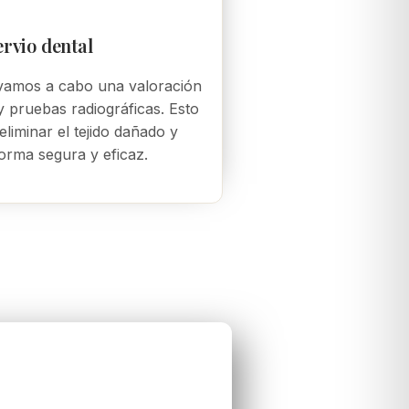
rvio dental
evamos a cabo una valoración
y pruebas radiográficas. Esto
eliminar el tejido dañado y
forma segura y eficaz.