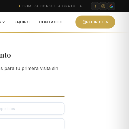
✦
PRIMERA CONSULTA GRATUITA
S
EQUIPO
CONTACTO
PEDIR CITA
ento
 para tu primera visita sin
llidos