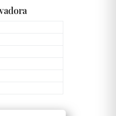
rvadora