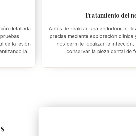
Tratamiento del ne
ción detallada
Antes de realizar una endodoncia, ll
y pruebas
precisa mediante exploración clínica 
l de la lesión
nos permite localizar la infección, 
antizando la
conservar la pieza dental de 
us